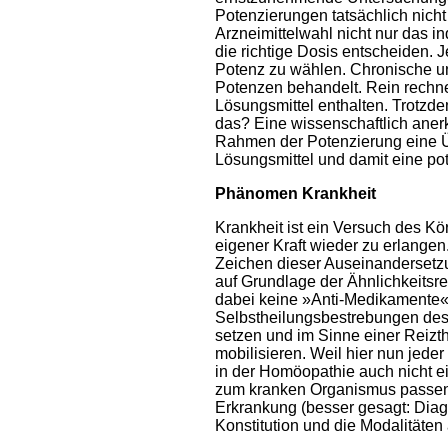
Potenzierungen tatsächlich nich
Arzneimittelwahl nicht nur das in
die richtige Dosis entscheiden. Je
Potenz zu wählen. Chronische u
Potenzen behandelt. Rein rechne
Lösungsmittel enthalten. Trotzd
das? Eine wissenschaftlich anerk
Rahmen der Potenzierung eine Ü
Lösungsmittel und damit eine po
Phänomen Krankheit
Krankheit ist ein Versuch des K
eigener Kraft wieder zu erlangen
Zeichen dieser Auseinandersetzu
auf Grundlage der Ähnlichkeitsre
dabei keine »Anti-Medikamente« (
Selbstheilungsbestrebungen des
setzen und im Sinne einer Reizth
mobilisieren. Weil hier nun jeder
in der Homöopathie auch nicht ei
zum kranken Organismus passend
Erkrankung (besser gesagt: Diag
Konstitution und die Modalitäten