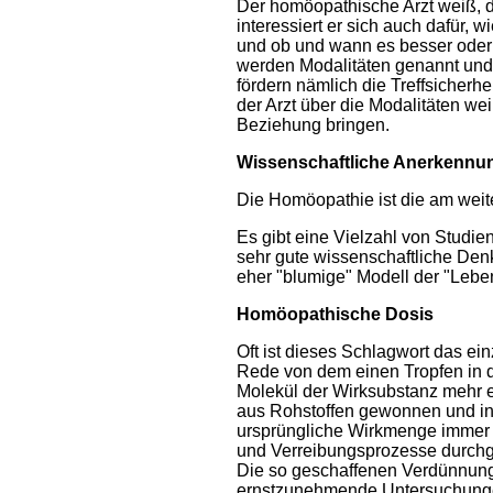
Der homöopathische Arzt weiß, d
interessiert er sich auch dafür,
und ob und wann es besser oder
werden Modalitäten genannt und 
fördern nämlich die Treffsicherh
der Arzt über die Modalitäten wei
Beziehung bringen.
Wissenschaftliche Anerkennu
Die Homöopathie ist die am weit
Es gibt eine Vielzahl von Studie
sehr gute wissenschaftliche De
eher "blumige" Modell der "Lebe
Homöopathische Dosis
Oft ist dieses Schlagwort das ei
Rede von dem einen Tropfen in 
Molekül der Wirksubstanz mehr e
aus Rohstoffen gewonnen und in 
ursprüngliche Wirkmenge immer 
und Verreibungsprozesse durchgef
Die so geschaffenen Verdünnung
ernstzunehmende Untersuchunge