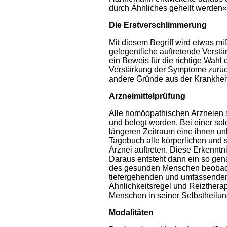
durch Ähnliches geheilt werden«
Die Erstverschlimmerung
Mit diesem Begriff wird etwas m
gelegentliche auftretende Verst
ein Beweis für die richtige Wahl 
Verstärkung der Symptome zurück,
andere Gründe aus der Krankhei
Arzneimittelprüfung
Alle homöopathischen Arzneien s
und belegt worden. Bei einer s
längeren Zeitraum eine ihnen un
Tagebuch alle körperlichen und
Arznei auftreten. Diese Erkennt
Daraus entsteht dann ein so gen
des gesunden Menschen beobach
tiefergehenden und umfassenden 
Ähnlichkeitsregel und Reizthera
Menschen in seiner Selbstheilung
Modalitäten