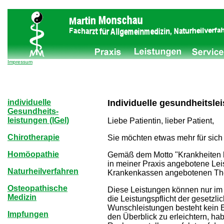
Impressum
individuelle
Individuelle gesundheitsle
Gesundheits-
leistungen (IGel)
Liebe Patientin, lieber Patient,
Chirotherapie
Sie möchten etwas mehr für sich 
Homöopathie
Gemäß dem Motto "Krankheiten he
in meiner Praxis angebotene Leis
Naturheilverfahren
Krankenkassen angebotenen Th
Osteopathische
Diese Leistungen können nur im 
Medizin
die Leistungspflicht der gesetz
Wunschleistungen besteht kein 
Impfungen
den Überblick zu erleichtern, ha