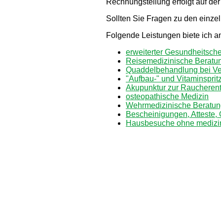
Rechnungstellung erfolgt auf de
Sollten Sie Fragen zu den einze
Folgende Leistungen biete ich an
erweiterter Gesundheitsch
Reisemedizinische Beratu
Quaddelbehandlung bei Ve
"Aufbau-" und Vitaminsprit
Akupunktur zur Rauchere
osteopathische Medizin
Wehrmedizinische Beratun
Bescheinigungen, Atteste,
Hausbesuche ohne medizin