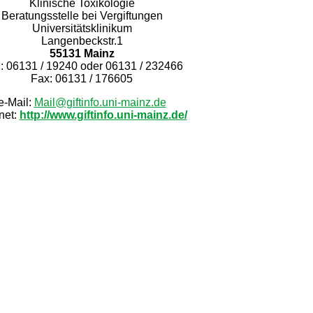
Klinische Toxikologie
Beratungsstelle bei Vergiftungen
Universitätsklinikum
Langenbeckstr.1
55131 Mainz
. : 06131 / 19240 oder 06131 / 232466
Fax: 06131 / 176605
e-Mail:
Mail@giftinfo.uni-mainz.de
rnet:
http://www.giftinfo.uni-mainz.de/